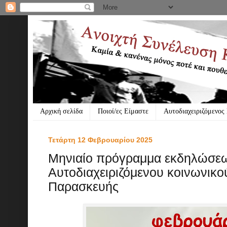
Αρχική σελίδα
Ποιοί/ες Είμαστε
Αυτοδιαχειριζόμενος
Τετάρτη 12 Φεβρουαρίου 2025
Μηνιαίο πρόγραμμα εκδηλώσε
Αυτοδιαχειριζόμενου κοινωνικο
Παρασκευής